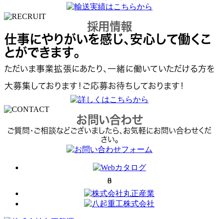
採用情報
仕事にやりがいを感じ、安心して働くこ
とができます。
ただいま事業拡張にあたり、一緒に働いていただける方を
大募集しております！ご応募お待ちしております！
お問い合わせ
ご質問・ご相談などございましたら、お気軽にお問い合わせくだ
さい｡
0
3
0
6
8
3